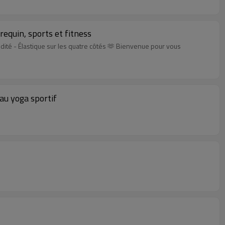
requin, sports et fitness
udité - Élastique sur les quatre côtés 🫶 Bienvenue pour vous
 au yoga sportif