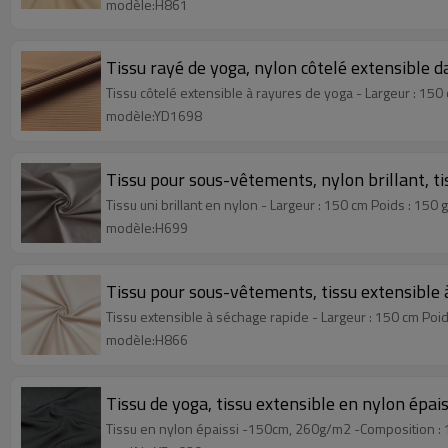
modèle:H861
Tissu rayé de yoga, nylon côtelé extensible da
Tissu côtelé extensible à rayures de yoga - Largeur : 150
modèle:YD1698
Tissu pour sous-vêtements, nylon brillant, tis
Tissu uni brillant en nylon - Largeur : 150 cm Poids : 150
modèle:H699
Tissu pour sous-vêtements, tissu extensible
Tissu extensible à séchage rapide - Largeur : 150 cm Poid
modèle:H866
Tissu de yoga, tissu extensible en nylon épais
Tissu en nylon épaissi -150cm, 260g/m2 -Composition : 