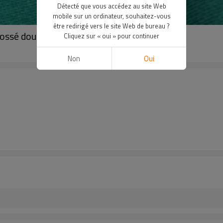
Détecté que vous accédez au site Web
mobile sur un ordinateur, souhaitez-vous
être redirigé vers le site Web de bureau ?
brossé double face
Cliquez sur « oui » pour continuer
Non
Oui