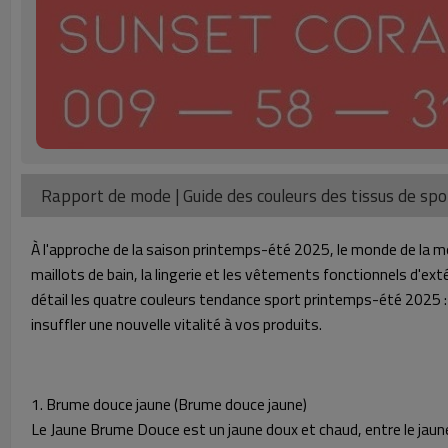
Rapport de mode | Guide des couleurs des tissus de sp
À l'approche de la saison printemps-été 2025, le monde de la mod
maillots de bain, la lingerie et les vêtements fonctionnels d'ex
détail les quatre couleurs tendance sport printemps-été 2025 :
insuffler une nouvelle vitalité à vos produits.
1. Brume douce jaune (Brume douce jaune)
Le Jaune Brume Douce est un jaune doux et chaud, entre le jaune