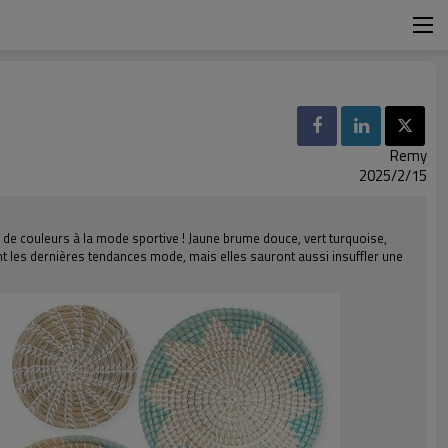
5
Remy
2025/2/15
 de couleurs à la mode sportive ! Jaune brume douce, vert turquoise,
ent les dernières tendances mode, mais elles sauront aussi insuffler une