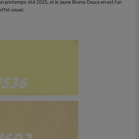
son printemps-été 2025, et le Jaune Brume Douce en est l'un
effet visuel.