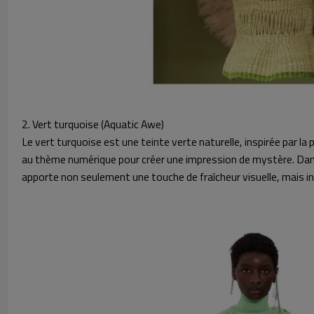
2. Vert turquoise (Aquatic Awe)
Le vert turquoise est une teinte verte naturelle, inspirée par l
au thème numérique pour créer une impression de mystère. Dans le
apporte non seulement une touche de fraîcheur visuelle, mais ins