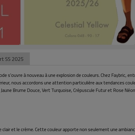
ort SS 2025
e s'ouvre à nouveau à une explosion de couleurs. Chez Faybric, entrep
térieur, nous accordons une attention particulière aux tendances coul
 Jaune Brume Douce, Vert Turquoise, Crépuscule Futur et Rose Néon, 
 clair et le crème. Cette couleur apporte non seulement une ambianc