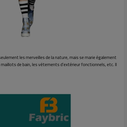
n seulement les merveilles de la nature, mais se marie également
aillots de bain, les vêtements d'extérieur fonctionnels, etc. Il