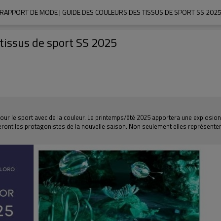
RAPPORT DE MODE | GUIDE DES COULEURS DES TISSUS DE SPORT SS 202
tissus de sport SS 2025
our le sport avec de la couleur. Le printemps/été 2025 apportera une explosion
s seront les protagonistes de la nouvelle saison. Non seulement elles représent