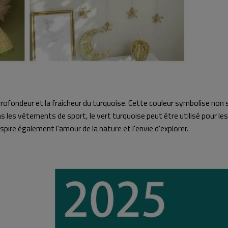
a profondeur et la fraîcheur du turquoise. Cette couleur symbolise no
s vêtements de sport, le vert turquoise peut être utilisé pour les m
pire également l'amour de la nature et l'envie d'explorer.