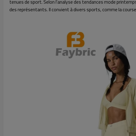
tenues de sport. Selon l'analyse des tendances mode printemps-
des représentants. Il convient à divers sports, comme la course à p